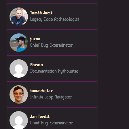
Tomáš Jacík
Legacy Code Archaeologist
juzna
Chief Bug Exterminator
Marvin
Documentation Mythbuster
tomasfejfar
Infinite Loop Navigator
Jan Tvrdík
Chief Bug Exterminator