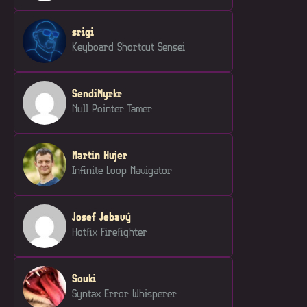
srigi
Keyboard Shortcut Sensei
SendiMyrkr
Null Pointer Tamer
Martin Hujer
Infinite Loop Navigator
Josef Jebavý
Hotfix Firefighter
Souki
Syntax Error Whisperer