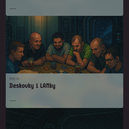
Hrej si
Deskovky i LANky