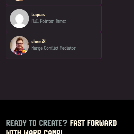
Luquas
Null Pointer Tamer
chemiX
Merge Conflict Mediator
READY TO CREATE?
FAST FORWARD
WITH WARP CAMP!