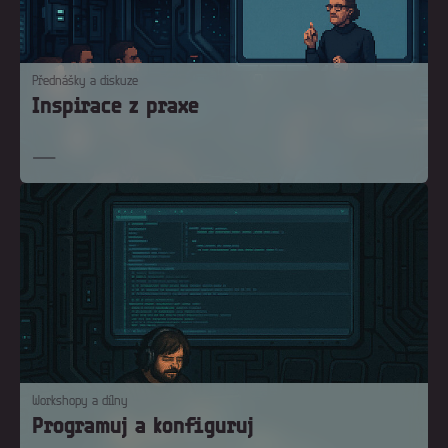
Přednášky a diskuze
Inspirace z praxe
Workshopy a dílny
Programuj a konfiguruj